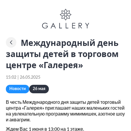
Международный день
защиты детей в торговом
центре «Галерея»
15:02 | 26.05.2025
Новости
26 мая
В честь Международного дня защиты детей торговый
центра «Галерея» приглашает наших маленьких гостей
на увлекательную программу мимимишек, азотное шоу
и аквагрим.
Ждем Вас 1 июня в 13:00 на 1 этаже.