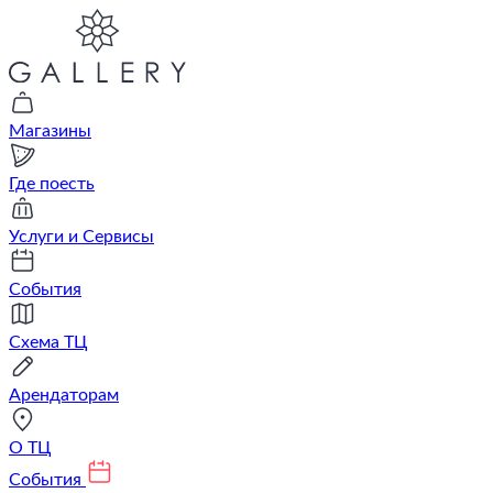
Магазины
Где поесть
Услуги и Сервисы
События
Схема ТЦ
Арендаторам
О ТЦ
События